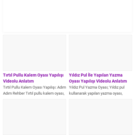
Tırtıl Pullu Kalem Oyası Yapılışı
Yıldız Pul İle Yapılan Yazma
Videolu Anlatım
Oyası Yapılışı Videolu Anlatım
Tırtıl Pullu Kalem Oyası Yapılışı: Adım
Yıldız Pul Yazma Oyası; Yıldız pul
Adım Rehber Tırtıl pullu kalem oyası,
kullanarak yapılan yazma oyası,
yazma ve tülbent...
geleneksel Türk el sanatlarına
modern...