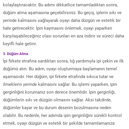
kolaylaştıracaktır. Bu adımı dikkatlice tamamladıktan sonra,
düğüm atma aşamasına geçebilirsiniz. Bu geçiş, iplerin sıkı ve
yerinde kalmasını sağlayarak oyayı daha düzgün ve estetik bir
hale getirecektir. İpin kaymasını önlemek, oyayı yaparken
karşılaşabileceğiniz olası sorunları en aza indirir ve süreci daha
keyifli hale getirir.
3. Düğüm Atma
İpi firkete etrafına sardıktan sonra, tığ yardımıyla ipi çekin ve ilk
düğümü atın. Bu adım, oyayı oluşturmaya başlamanın temel
aşamasıdır. Her düğüm, ipi firkete etrafında sıkıca tutar ve
ilmeklerin yerinde kalmasını sağlar. Bu işlemi yaparken, ipin
gerginliğini korumanız son derece önemlidir. İpin gerginliği,
düğümlerin sıkı ve düzgün olmasını sağlar. Aksi takdirde,
düğümler kayar ve bu durum desenin bozulmasına neden
olabilir. Bu nedenle, her adımda ipin gerginliğini sürekli kontrol
etmek, oyayı düzgün ve estetik bir şekilde tamamlamanıza