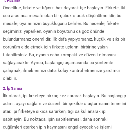
1. Hazırlık
Öncelikle, firkete ve tığınızı hazırlayarak işe başlayın. Firkete, iki
ucu arasında mesafe olan bir çubuk olarak düşünülmelidir; bu
mesafe, oyalarınızın büyüklüğünü belirler. Bu nedenle, firkete
seçiminizi yaparken, oyanın boyutunu da göz önünde
bulundurmanız önemlidir. İlk defa yapıyorsanız, küçük ve sıkı bir
görünüm elde etmek için firkete uçlarını birbirine yakın
tutabilirsiniz. Bu, oyanın daha kompakt ve düzenli olmasını
sağlayacaktır. Ayrıca, başlangıç aşamasında bu yöntemle
çalışmak, ilmeklerinizi daha kolay kontrol etmenize yardımcı
olabilir.
2. İp Sarma
İlk olarak, ipi firketeye birkaç kez sararak başlayın. Bu başlangıç
adımı, oyayı sağlam ve düzenli bir şekilde oluşturmanın temelini
atar. İpi firketeye sıkıca sararken, tığı da kullanarak ipi
sabitleyin. Bu noktada, ipin sabitlenmesi, daha sonraki
düğümleri atarken ipin kaymasını engelleyecek ve işlemi