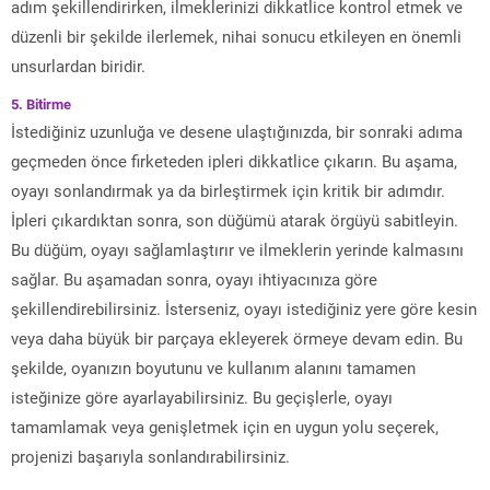
adım şekillendirirken, ilmeklerinizi dikkatlice kontrol etmek ve
düzenli bir şekilde ilerlemek, nihai sonucu etkileyen en önemli
unsurlardan biridir.
5. Bitirme
İstediğiniz uzunluğa ve desene ulaştığınızda, bir sonraki adıma
geçmeden önce firketeden ipleri dikkatlice çıkarın. Bu aşama,
oyayı sonlandırmak ya da birleştirmek için kritik bir adımdır.
İpleri çıkardıktan sonra, son düğümü atarak örgüyü sabitleyin.
Bu düğüm, oyayı sağlamlaştırır ve ilmeklerin yerinde kalmasını
sağlar. Bu aşamadan sonra, oyayı ihtiyacınıza göre
şekillendirebilirsiniz. İsterseniz, oyayı istediğiniz yere göre kesin
veya daha büyük bir parçaya ekleyerek örmeye devam edin. Bu
şekilde, oyanızın boyutunu ve kullanım alanını tamamen
isteğinize göre ayarlayabilirsiniz. Bu geçişlerle, oyayı
tamamlamak veya genişletmek için en uygun yolu seçerek,
projenizi başarıyla sonlandırabilirsiniz.