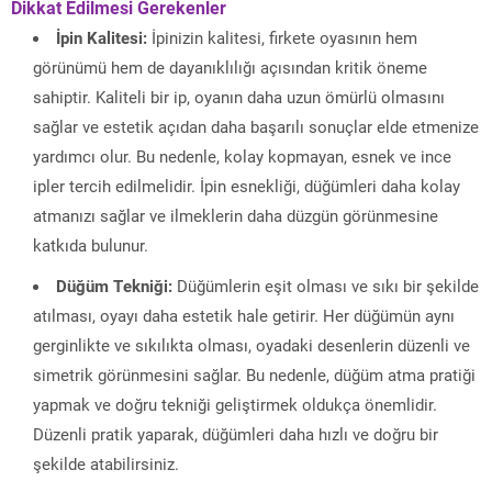
Dikkat Edilmesi Gerekenler
İpin Kalitesi:
İpinizin kalitesi, firkete oyasının hem
görünümü hem de dayanıklılığı açısından kritik öneme
sahiptir. Kaliteli bir ip, oyanın daha uzun ömürlü olmasını
sağlar ve estetik açıdan daha başarılı sonuçlar elde etmenize
yardımcı olur. Bu nedenle, kolay kopmayan, esnek ve ince
ipler tercih edilmelidir. İpin esnekliği, düğümleri daha kolay
atmanızı sağlar ve ilmeklerin daha düzgün görünmesine
katkıda bulunur.
Düğüm Tekniği:
Düğümlerin eşit olması ve sıkı bir şekilde
atılması, oyayı daha estetik hale getirir. Her düğümün aynı
gerginlikte ve sıkılıkta olması, oyadaki desenlerin düzenli ve
simetrik görünmesini sağlar. Bu nedenle, düğüm atma pratiği
yapmak ve doğru tekniği geliştirmek oldukça önemlidir.
Düzenli pratik yaparak, düğümleri daha hızlı ve doğru bir
şekilde atabilirsiniz.