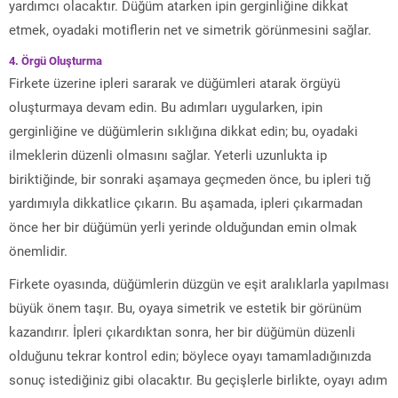
yardımcı olacaktır. Düğüm atarken ipin gerginliğine dikkat
etmek, oyadaki motiflerin net ve simetrik görünmesini sağlar.
4. Örgü Oluşturma
Firkete üzerine ipleri sararak ve düğümleri atarak örgüyü
oluşturmaya devam edin. Bu adımları uygularken, ipin
gerginliğine ve düğümlerin sıklığına dikkat edin; bu, oyadaki
ilmeklerin düzenli olmasını sağlar. Yeterli uzunlukta ip
biriktiğinde, bir sonraki aşamaya geçmeden önce, bu ipleri tığ
yardımıyla dikkatlice çıkarın. Bu aşamada, ipleri çıkarmadan
önce her bir düğümün yerli yerinde olduğundan emin olmak
önemlidir.
Firkete oyasında, düğümlerin düzgün ve eşit aralıklarla yapılması
büyük önem taşır. Bu, oyaya simetrik ve estetik bir görünüm
kazandırır. İpleri çıkardıktan sonra, her bir düğümün düzenli
olduğunu tekrar kontrol edin; böylece oyayı tamamladığınızda
sonuç istediğiniz gibi olacaktır. Bu geçişlerle birlikte, oyayı adım