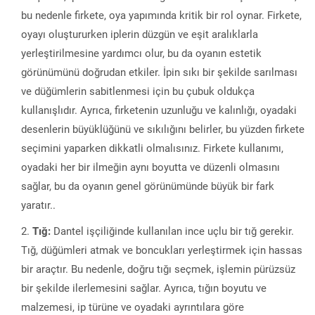
bu nedenle firkete, oya yapımında kritik bir rol oynar. Firkete,
oyayı oluştururken iplerin düzgün ve eşit aralıklarla
yerleştirilmesine yardımcı olur, bu da oyanın estetik
görünümünü doğrudan etkiler. İpin sıkı bir şekilde sarılması
ve düğümlerin sabitlenmesi için bu çubuk oldukça
kullanışlıdır. Ayrıca, firketenin uzunluğu ve kalınlığı, oyadaki
desenlerin büyüklüğünü ve sıkılığını belirler, bu yüzden firkete
seçimini yaparken dikkatli olmalısınız. Firkete kullanımı,
oyadaki her bir ilmeğin aynı boyutta ve düzenli olmasını
sağlar, bu da oyanın genel görünümünde büyük bir fark
yaratır..
Tığ:
Dantel işçiliğinde kullanılan ince uçlu bir tığ gerekir.
Tığ, düğümleri atmak ve boncukları yerleştirmek için hassas
bir araçtır. Bu nedenle, doğru tığı seçmek, işlemin pürüzsüz
bir şekilde ilerlemesini sağlar. Ayrıca, tığın boyutu ve
malzemesi, ip türüne ve oyadaki ayrıntılara göre