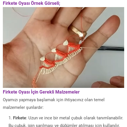
Firkete Oyası Örnek Görseli;
Firkete Oyası İçin Gerekli Malzemeler
Oyamızı yapmaya başlamak için ihtiyacınız olan temel
malzemeler şunlardır:
Firkete
: Uzun ve ince bir metal çubuk olarak tanımlanabilir.
Bu çubuk, ipin sarılması ve düğümler atılması için kullanılır,