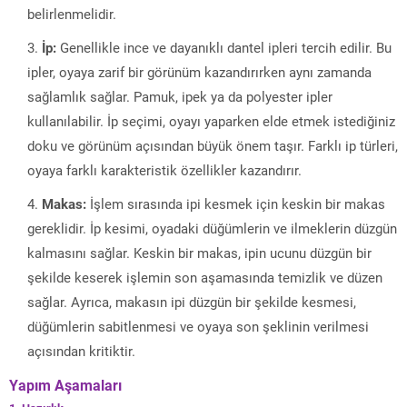
belirlenmelidir.
İp:
Genellikle ince ve dayanıklı dantel ipleri tercih edilir. Bu
ipler, oyaya zarif bir görünüm kazandırırken aynı zamanda
sağlamlık sağlar. Pamuk, ipek ya da polyester ipler
kullanılabilir. İp seçimi, oyayı yaparken elde etmek istediğiniz
doku ve görünüm açısından büyük önem taşır. Farklı ip türleri,
oyaya farklı karakteristik özellikler kazandırır.
Makas:
İşlem sırasında ipi kesmek için keskin bir makas
gereklidir. İp kesimi, oyadaki düğümlerin ve ilmeklerin düzgün
kalmasını sağlar. Keskin bir makas, ipin ucunu düzgün bir
şekilde keserek işlemin son aşamasında temizlik ve düzen
sağlar. Ayrıca, makasın ipi düzgün bir şekilde kesmesi,
düğümlerin sabitlenmesi ve oyaya son şeklinin verilmesi
açısından kritiktir.
Yapım Aşamaları