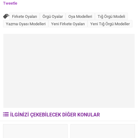
Tweetle
Firkete Oyaları
Örgü Oyalar
Oya Modelleri
Tığ Örgü Modeli
Yazma Oyası Modelleri
Yeni Firkete Oyaları
Yeni Tığ Örgü Modeller
İLGİNİZİ ÇEKEBİLECEK DİĞER KONULAR