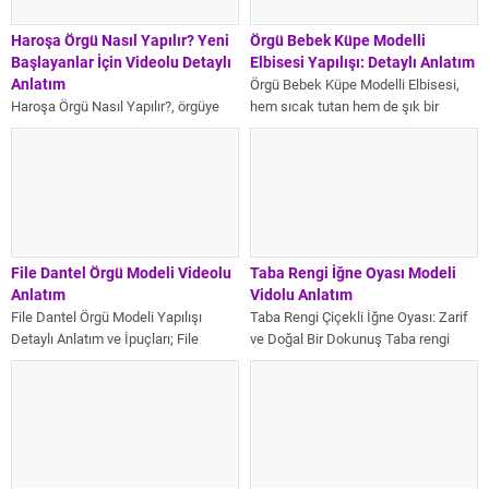
Haroşa Örgü Nasıl Yapılır? Yeni
Örgü Bebek Küpe Modelli
Başlayanlar İçin Videolu Detaylı
Elbisesi Yapılışı: Detaylı Anlatım
Anlatım
Örgü Bebek Küpe Modelli Elbisesi,
Haroşa Örgü Nasıl Yapılır?, örgüye
hem sıcak tutan hem de şık bir
yeni başlayanlar için en ideal
seçenek sunar. Özellikle...
modellerden biridir. Basitliği ve her...
File Dantel Örgü Modeli Videolu
Taba Rengi İğne Oyası Modeli
Anlatım
Vidolu Anlatım
File Dantel Örgü Modeli Yapılışı
Taba Rengi Çiçekli İğne Oyası: Zarif
Detaylı Anlatım ve İpuçları; File
ve Doğal Bir Dokunuş Taba rengi
dantel örgü modeli, zarif ve...
iğne oyası, geleneksel...