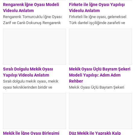
Rengarenk İğne Oyası Modeli
Firkete ile İğne Oyası Yapılışı
Videolu Anlatım
Videolu Anlatım
Rengarenk Tomurcuklu İğne Oyası:
Firketeli İle iğne oyası, geleneksel
Zarif ve Canlı Dokunuş Rengarenk
Türk dantel işçiliğinde zarafeti ve
tomurcuklu iğne oyası, geleneksel
inceliğiyle öne çıkar. “Firketeli”
Türk dantel...
ifadesi,...
Sıralı Dolgulu Mekik Oyası
Mekik Oyası Üçlü Bayram Şekeri
Yapılışı Videolu Anlatım
Modeli Yapılışı: Adım Adım
Rehber
Sıralı dolgulu mekik oyası, mekik
oyası tekniklerinden biridir ve
Mekik Oyası Üçlü Bayram Şekeri
özellikle dantel işlerinde zarif bir
Modeli, Türk el sanatlarının en zarif
görünüm...
ve ince işçilik gerektiren...
Mekik İle İğne Oyası Birleşimi
Düz Mekik ile Yapraklı Kalp