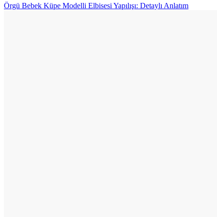
Örgü Bebek Küpe Modelli Elbisesi Yapılışı: Detaylı Anlatım