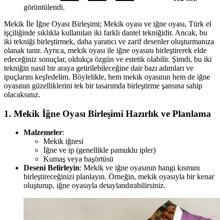
görüntülendi.
Mekik İle İğne Oyası Birleşimi; Mekik oyası ve iğne oyası, Türk el
işçiliğinde sıklıkla kullanılan iki farklı dantel tekniğidir. Ancak, bu
iki tekniği birleştirmek, daha yaratıcı ve zarif desenler oluşturmanıza
olanak tanır. Ayrıca, mekik oyası ile iğne oyasını birleştirerek elde
edeceğiniz sonuçlar, oldukça özgün ve estetik olabilir. Şimdi, bu iki
tekniğin nasıl bir araya getirilebileceğine dair bazı adımları ve
ipuçlarını keşfedelim. Böylelikle, hem mekik oyasının hem de iğne
oyasının güzelliklerini tek bir tasarımda birleştirme şansına sahip
olacaksınız.
1. Mekik İğne Oyası Birleşimi
Hazırlık ve Planlama
Malzemeler
:
Mekik iğnesi
İğne ve ip (genellikle pamuklu ipler)
Kumaş veya başörtüsü
Deseni Belirleyin
: Mekik ve iğne oyasının hangi kısmını
birleştireceğinizi planlayın. Örneğin, mekik oyasıyla bir kenar
oluşturup, iğne oyasıyla detaylandırabilirsiniz.