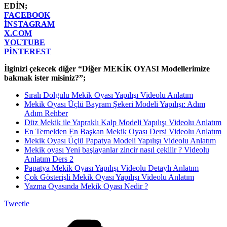
EDİN;
FACEBOOK
İNSTAGRAM
X.COM
YOUTUBE
PİNTEREST
İlginizi çekecek diğer “Diğer MEKİK OYASI Modellerimize
bakmak ister misiniz?”;
Sıralı Dolgulu Mekik Oyası Yapılışı Videolu Anlatım
Mekik Oyası Üçlü Bayram Şekeri Modeli Yapılışı: Adım
Adım Rehber
Düz Mekik ile Yapraklı Kalp Modeli Yapılışı Videolu Anlatım
En Temelden En Başkan Mekik Oyası Dersi Videolu Anlatım
Mekik Oyası Üçlü Papatya Modeli Yapılışı Videolu Anlatım
Mekik oyası Yeni başlayanlar zincir nasıl çekilir ? Videolu
Anlatım Ders 2
Papatya Mekik Oyası Yapılışı Videolu Detaylı Anlatım
Çok Gösterişli Mekik Oyası Yapılışı Videolu Anlatım
Yazma Oyasında Mekik Oyası Nedir ?
Tweetle