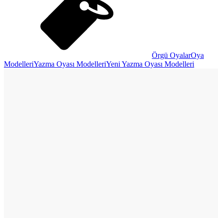
Örgü Oyalar
Oya
Modelleri
Yazma Oyası Modelleri
Yeni Yazma Oyası Modelleri