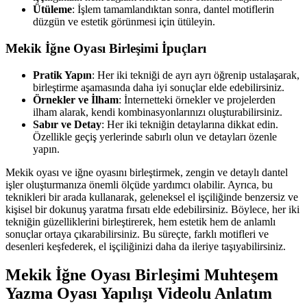
Ütüleme
: İşlem tamamlandıktan sonra, dantel motiflerin
düzgün ve estetik görünmesi için ütüleyin.
Mekik İğne Oyası Birleşimi İpuçları
Pratik Yapın
: Her iki tekniği de ayrı ayrı öğrenip ustalaşarak,
birleştirme aşamasında daha iyi sonuçlar elde edebilirsiniz.
Örnekler ve İlham
: İnternetteki örnekler ve projelerden
ilham alarak, kendi kombinasyonlarınızı oluşturabilirsiniz.
Sabır ve Detay
: Her iki tekniğin detaylarına dikkat edin.
Özellikle geçiş yerlerinde sabırlı olun ve detayları özenle
yapın.
Mekik oyası ve iğne oyasını birleştirmek, zengin ve detaylı dantel
işler oluşturmanıza önemli ölçüde yardımcı olabilir. Ayrıca, bu
teknikleri bir arada kullanarak, geleneksel el işçiliğinde benzersiz ve
kişisel bir dokunuş yaratma fırsatı elde edebilirsiniz. Böylece, her iki
tekniğin güzelliklerini birleştirerek, hem estetik hem de anlamlı
sonuçlar ortaya çıkarabilirsiniz. Bu süreçte, farklı motifleri ve
desenleri keşfederek, el işçiliğinizi daha da ileriye taşıyabilirsiniz.
Mekik İğne Oyası Birleşimi Muhteşem
Yazma Oyası Yapılışı Videolu Anlatım