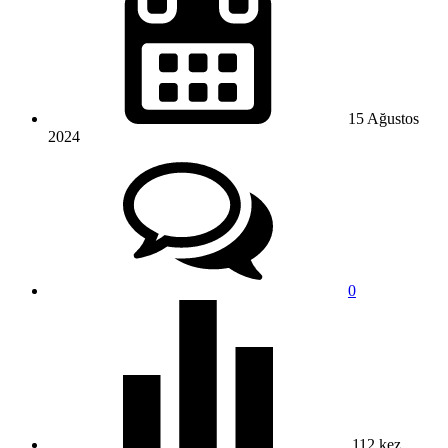
15 Ağustos
2024
0
112
kez