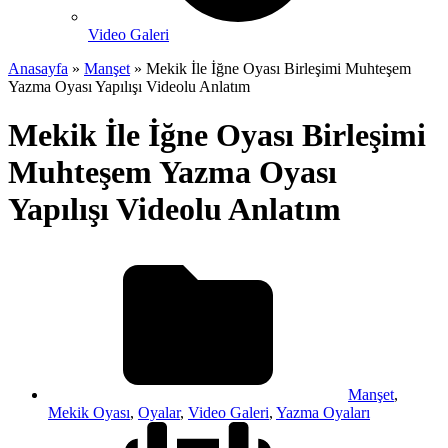
Video Galeri
Anasayfa
»
Manşet
»
Mekik İle İğne Oyası Birleşimi Muhteşem
Yazma Oyası Yapılışı Videolu Anlatım
Mekik İle İğne Oyası Birleşimi
Muhteşem Yazma Oyası
Yapılışı Videolu Anlatım
Manşet
,
Mekik Oyası
,
Oyalar
,
Video Galeri
,
Yazma Oyaları