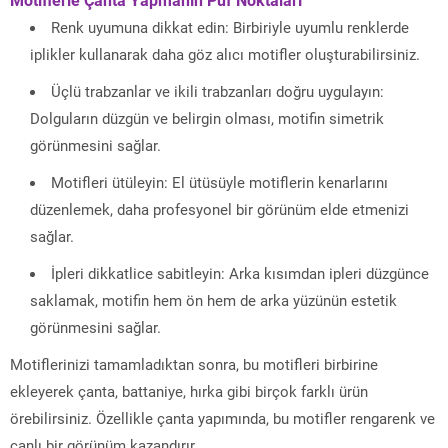
Renk uyumuna dikkat edin: Birbiriyle uyumlu renklerde
iplikler kullanarak daha göz alıcı motifler oluşturabilirsiniz.
Üçlü trabzanlar ve ikili trabzanları doğru uygulayın:
Dolguların düzgün ve belirgin olması, motifin simetrik
görünmesini sağlar.
Motifleri ütüleyin: El ütüsüyle motiflerin kenarlarını
düzenlemek, daha profesyonel bir görünüm elde etmenizi
sağlar.
İpleri dikkatlice sabitleyin: Arka kısımdan ipleri düzgünce
saklamak, motifin hem ön hem de arka yüzünün estetik
görünmesini sağlar.
Motiflerinizi tamamladıktan sonra, bu motifleri birbirine
ekleyerek çanta, battaniye, hırka gibi birçok farklı ürün
örebilirsiniz. Özellikle çanta yapımında, bu motifler rengarenk ve
canlı bir görünüm kazandırır.