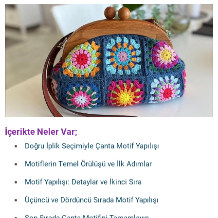
İçerikte Neler Var;
Doğru İplik Seçimiyle Çanta Motif Yapılışı
Motiflerin Temel Örülüşü ve İlk Adımlar
Motif Yapılışı: Detaylar ve İkinci Sıra
Üçüncü ve Dördüncü Sırada Motif Yapılışı
Son Sırada Çanta Motifini Tamamlayın