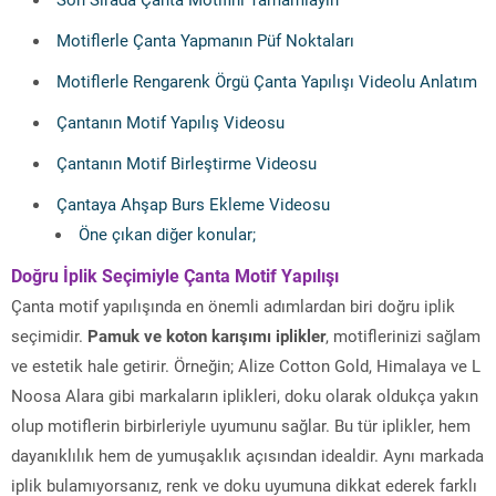
Motiflerle Çanta Yapmanın Püf Noktaları
Motiflerle Rengarenk Örgü Çanta Yapılışı Videolu Anlatım
Çantanın Motif Yapılış Videosu
Çantanın Motif Birleştirme Videosu
Çantaya Ahşap Burs Ekleme Videosu
Öne çıkan diğer konular;
Doğru İplik Seçimiyle Çanta Motif Yapılışı
Çanta motif yapılışında en önemli adımlardan biri doğru iplik
seçimidir.
Pamuk ve koton karışımı iplikler
, motiflerinizi sağlam
ve estetik hale getirir. Örneğin; Alize Cotton Gold, Himalaya ve L
Noosa Alara gibi markaların iplikleri, doku olarak oldukça yakın
olup motiflerin birbirleriyle uyumunu sağlar. Bu tür iplikler, hem
dayanıklılık hem de yumuşaklık açısından idealdir. Aynı markada
iplik bulamıyorsanız, renk ve doku uyumuna dikkat ederek farklı