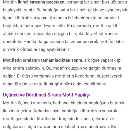
Motifin
ikinci sırasına geçerken
, herhangi bir zincir boşluğundan
başlayabilirsiniz. Bu boşluğa batıp bir zincir çekin ve aynı boşluk
içine ikili trabzan yapın. Ardından iki zincir çekip ön sıradaki
boşluklara batmaya devam edin. Bu aşamada, motifin şekil
alabilmesi için trabzanları düzgün bir şekilde yerleştirmeniz
önemlidir. Her iki dolgu arasına bir zincir çekerek motifin daha
simetrik olmasını sağlayabilirsiniz.
Motiflerin sıralarını tamamladıktan sonra
, sık iğne yaparak ipi
arka tarafa sabitleyin. Bu, motifin düzgün ve gergin durmasını
sağlar. El ütüsü yardımıyla motiflerin kenarlarını düzenleyerek
daha düzgün ve estetik bir görünüm elde edebilirsiniz.
Üçüncü ve Dördüncü Sırada Motif Yapılışı
Motifin üçüncü sırasında, herhangi bir zincir boşluğuna batarak
iki zincir çekin. Ardından, aynı boşluğa ikili trabzan yaparak
motifi genişletin. Motifin her köşesinde zincir çekmeyi ve
dolgularınızı üçlü trabzanlarla sıkılaştırmayı unutmayın. Bu