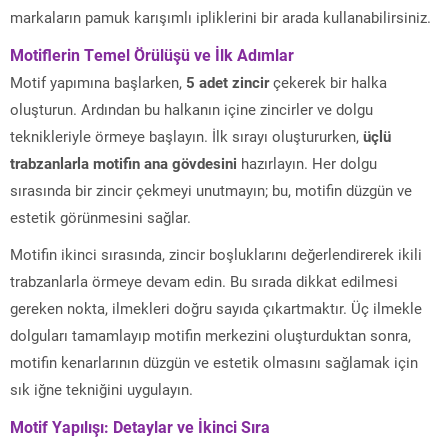
markaların pamuk karışımlı ipliklerini bir arada kullanabilirsiniz.
Motiflerin Temel Örülüşü ve İlk Adımlar
Motif yapımına başlarken,
5 adet zincir
çekerek bir halka
oluşturun. Ardından bu halkanın içine zincirler ve dolgu
teknikleriyle örmeye başlayın. İlk sırayı oluştururken,
üçlü
trabzanlarla motifin ana gövdesini
hazırlayın. Her dolgu
sırasında bir zincir çekmeyi unutmayın; bu, motifin düzgün ve
estetik görünmesini sağlar.
Motifin ikinci sırasında, zincir boşluklarını değerlendirerek ikili
trabzanlarla örmeye devam edin. Bu sırada dikkat edilmesi
gereken nokta, ilmekleri doğru sayıda çıkartmaktır. Üç ilmekle
dolguları tamamlayıp motifin merkezini oluşturduktan sonra,
motifin kenarlarının düzgün ve estetik olmasını sağlamak için
sık iğne tekniğini uygulayın.
Motif Yapılışı: Detaylar ve İkinci Sıra