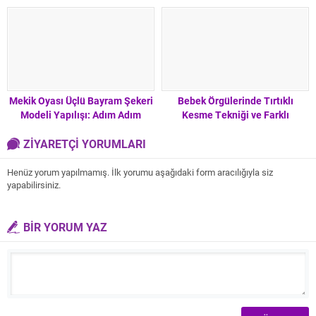
Mekik Oyası Üçlü Bayram Şekeri
Bebek Örgülerinde Tırtıklı
Modeli Yapılışı: Adım Adım
Kesme Tekniği ve Farklı
Rehber
Yöntemler
ZİYARETÇİ YORUMLARI
Henüz yorum yapılmamış. İlk yorumu aşağıdaki form aracılığıyla siz
yapabilirsiniz.
BİR YORUM YAZ