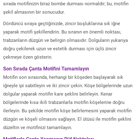
sırada motifinizin biraz bombe durması normaldir; bu, motifin
şekil almasının bir sonucudur.
Dördüncü sıraya geçtiğinizde, zincir boşluklarına sık iğne
yaparak motifi şekillendirin. Bu sıranın en önemli noktası,
trabzanların düzgün ve belirgin olmasıdır. Dolguların yukarıya
doğru çekilerek uzun ve estetik durması için üçlü zincir
çekmeye özen gösterin.
Son Sırada Çanta Motifini Tamamlayın
Motifin son sırasında, herhangi bir köşeden başlayarak sık
iğneyle ipi sabitleyin ve iki zincir çekin. Köşe bölgelerinde uzun
dolgular yaparak motifin kare şeklini belirleyin. Kenar
bölgelerinde kısa ikili trabzanlarla motifin köşelerine doğru
ilerleyin. Bu şekilde motifin köşe belirlemesini yaparak motifin
düzgün ve köşeli olmasını sağlayın. El ütüsü ile motifin şeklini
düzeltin ve motifinizi tamamlayın.
Motiflerle Çanta Yapmanın Püf Noktaları