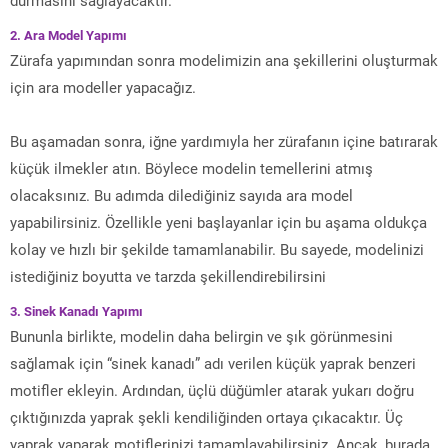
durmasını sağlayacaktır.
2. Ara Model Yapımı
Zürafa yapımından sonra modelimizin ana şekillerini oluşturmak
için ara modeller yapacağız.
Bu aşamadan sonra, iğne yardımıyla her zürafanın içine batırarak
küçük ilmekler atın. Böylece modelin temellerini atmış
olacaksınız. Bu adımda dilediğiniz sayıda ara model
yapabilirsiniz. Özellikle yeni başlayanlar için bu aşama oldukça
kolay ve hızlı bir şekilde tamamlanabilir. Bu sayede, modelinizi
istediğiniz boyutta ve tarzda şekillendirebilirsini
3. Sinek Kanadı Yapımı
Bununla birlikte, modelin daha belirgin ve şık görünmesini
sağlamak için “sinek kanadı” adı verilen küçük yaprak benzeri
motifler ekleyin. Ardından, üçlü düğümler atarak yukarı doğru
çıktığınızda yaprak şekli kendiliğinden ortaya çıkacaktır. Üç
yaprak yaparak motiflerinizi tamamlayabilirsiniz. Ancak, burada