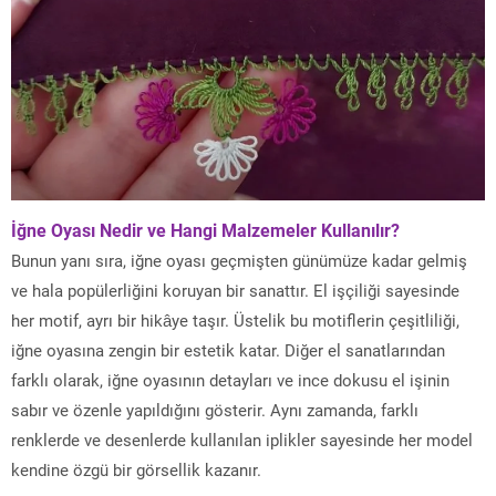
İğne Oyası Nedir ve Hangi Malzemeler Kullanılır?
Bunun yanı sıra, iğne oyası geçmişten günümüze kadar gelmiş
ve hala popülerliğini koruyan bir sanattır. El işçiliği sayesinde
her motif, ayrı bir hikâye taşır. Üstelik bu motiflerin çeşitliliği,
iğne oyasına zengin bir estetik katar. Diğer el sanatlarından
farklı olarak, iğne oyasının detayları ve ince dokusu el işinin
sabır ve özenle yapıldığını gösterir. Aynı zamanda, farklı
renklerde ve desenlerde kullanılan iplikler sayesinde her model
kendine özgü bir görsellik kazanır.