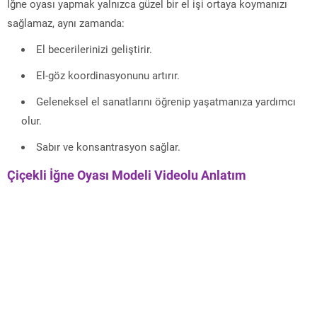
İğne oyası yapmak yalnızca güzel bir el işi ortaya koymanızı
sağlamaz, aynı zamanda:
El becerilerinizi geliştirir.
El-göz koordinasyonunu artırır.
Geleneksel el sanatlarını öğrenip yaşatmanıza yardımcı
olur.
Sabır ve konsantrasyon sağlar.
Çiçekli İğne Oyası Modeli Videolu Anlatım