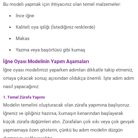
Bu modeli yapmak için ihtiyacınız olan temel malzemeler:
İnce iğne
Kaliteli oya ipliği (İstediğiniz renklerde)
Makas
Yazma veya başörtüsü gibi kumaş
İğne Oyası Modelinin Yapım Aşamaları
İğne oyası modelimizi yaparken adımları dikkatle takip etmeniz,
ortaya çıkacak sonuç açısından oldukça önemli. İşte adım adım
nasıl yapacağınız:
1. Temel Zürafa Yapımı
Modelin temelini oluşturacak olan zürafa yapımına başlıyoruz.
İğneniz ve ipliğiniz hazırsa, kumaşın kenarından başlayarak
küçük zürafa düğümleri atın. Zürafaları çok sıkı veya çok gevşek
yapmamaya özen gösterin, çünkü bu adım modelin düzgün