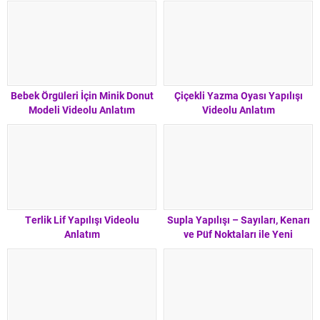
Bebek Örgüleri İçin Minik Donut
Çiçekli Yazma Oyası Yapılışı
Modeli Videolu Anlatım
Videolu Anlatım
Terlik Lif Yapılışı Videolu
Supla Yapılışı – Sayıları, Kenarı
Anlatım
ve Püf Noktaları ile Yeni
Başlayanlar İçin