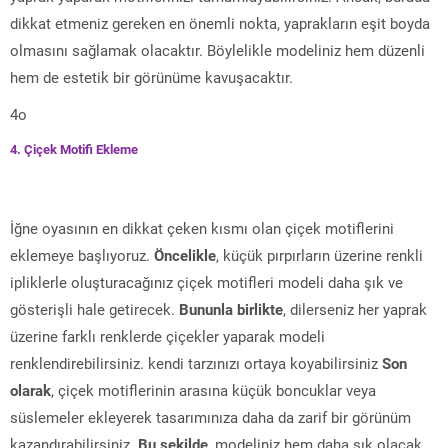
dikkat etmeniz gereken en önemli nokta, yaprakların eşit boyda
olmasını sağlamak olacaktır. Böylelikle modeliniz hem düzenli
hem de estetik bir görünüme kavuşacaktır.
4o
4. Çiçek Motifi Ekleme
İğne oyasının en dikkat çeken kısmı olan çiçek motiflerini
eklemeye başlıyoruz.
Öncelikle
, küçük pırpırların üzerine renkli
ipliklerle oluşturacağınız çiçek motifleri modeli daha şık ve
gösterişli hale getirecek.
Bununla birlikte
, dilerseniz her yaprak
üzerine farklı renklerde çiçekler yaparak modeli
renklendirebilirsiniz. kendi tarzınızı ortaya koyabilirsiniz
Son
olarak
, çiçek motiflerinin arasına küçük boncuklar veya
süslemeler ekleyerek tasarımınıza daha da zarif bir görünüm
kazandırabilirsiniz.
Bu şekilde
, modeliniz hem daha şık olacak