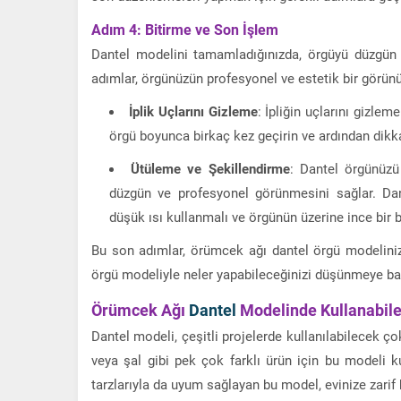
Adım 4: Bitirme ve Son İşlem
Dantel modelini tamamladığınızda, örgüyü düzgün 
adımlar, örgünüzün profesyonel ve estetik bir görü
İplik Uçlarını Gizleme
: İpliğin uçlarını gizle
örgü boyunca birkaç kez geçirin ve ardından dikka
Ütüleme ve Şekillendirme
: Dantel örgünüzü
düzgün ve profesyonel görünmesini sağlar. Da
düşük ısı kullanmalı ve örgünün üzerine ince bir 
Bu son adımlar, örümcek ağı dantel örgü modelini
örgü modeliyle neler yapabileceğinizi düşünmeye baş
Örümcek Ağı
Dantel
Modelinde Kullanabile
Dantel modeli, çeşitli projelerde kullanılabilecek ço
veya şal gibi pek çok farklı ürün için bu modeli 
tarzlarıyla da uyum sağlayan bu model, evinize zarif 