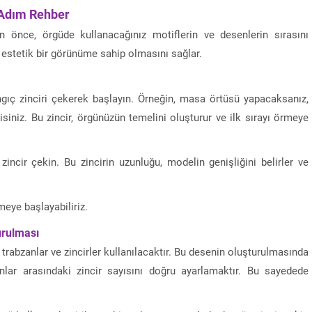
 Adım Rehber
önce, örgüde kullanacağınız motiflerin ve desenlerin sırasını
estetik bir görünüme sahip olmasını sağlar.
angıç zinciri çekerek başlayın. Örneğin, masa örtüsü yapacaksanız,
siniz. Bu zincir, örgünüzün temelini oluşturur ve ilk sırayı örmeye
 zincir çekin. Bu zincirin uzunluğu, modelin genişliğini belirler ve
rmeye başlayabiliriz.
urulması
trabzanlar ve zincirler kullanılacaktır. Bu desenin oluşturulmasında
lar arasındaki zincir sayısını doğru ayarlamaktır. Bu sayedede