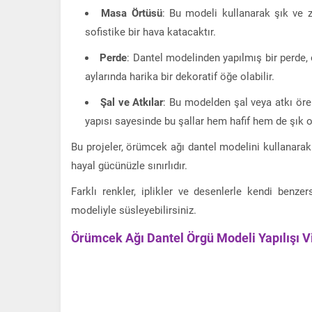
Masa Örtüsü
: Bu modeli kullanarak şık ve z
sofistike bir hava katacaktır.
Perde
: Dantel modelinden yapılmış bir perde, o
aylarında harika bir dekoratif öğe olabilir.
Şal ve Atkılar
: Bu modelden şal veya atkı örer
yapısı sayesinde bu şallar hem hafif hem de şık o
Bu projeler, örümcek ağı dantel modelini kullanarak 
hayal gücünüzle sınırlıdır.
Farklı renkler, iplikler ve desenlerle kendi benzers
modeliyle süsleyebilirsiniz.
Örümcek Ağı Dantel Örgü Modeli Yapılışı V