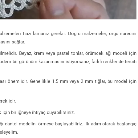
alzemeleri hazırlamanız gerekir. Doğru malzemeler, örgü sürecini
sını sağlar.
edilmelidir. Beyaz, krem veya pastel tonlar, örümcek ağı modeli için
dern bir görünüm kazanmasını istiyorsanız, farklı renkler de tercih
ılması önemlidir. Genellikle 1.5 mm veya 2 mm tığlar, bu model için
reklidir.
 için bir iğneye ihtiyaç duyabilirsiniz.
ı dantel modelini örmeye başlayabiliriz. İlk adım olarak başlangıç
celeyelim.