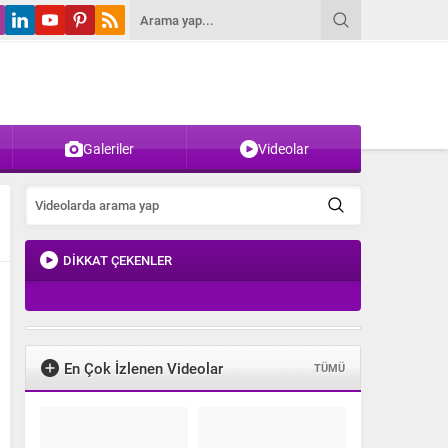
Galeriler
Videolar
DİKKAT ÇEKENLER
En Çok İzlenen Videolar
TÜMÜ