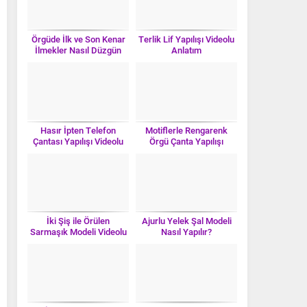
Örgüde İlk ve Son Kenar
Terlik Lif Yapılışı Videolu
İlmekler Nasıl Düzgün
Anlatım
Örülür?
Hasır İpten Telefon
Motiflerle Rengarenk
Çantası Yapılışı Videolu
Örgü Çanta Yapılışı
Anlatım
Videolu Anlatım
İki Şiş ile Örülen
Ajurlu Yelek Şal Modeli
Sarmaşık Modeli Videolu
Nasıl Yapılır?
Anlatım