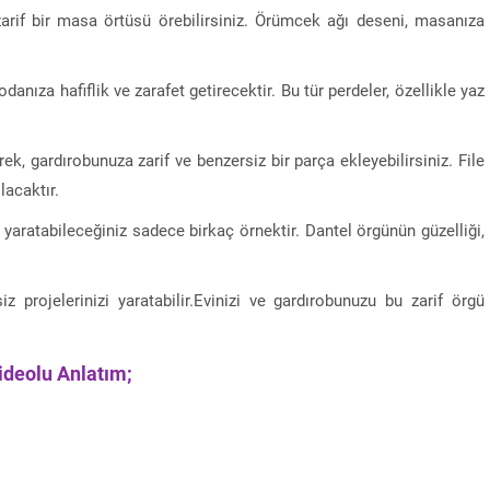
arif bir masa örtüsü örebilirsiniz. Örümcek ağı deseni, masanıza
danıza hafiflik ve zarafet getirecektir. Bu tür perdeler, özellikle yaz
ek, gardırobunuza zarif ve benzersiz bir parça ekleyebilirsiniz. File
lacaktır.
yaratabileceğiniz sadece birkaç örnektir. Dantel örgünün güzelliği,
iz projelerinizi yaratabilir.Evinizi ve gardırobunuzu bu zarif örgü
ideolu Anlatım;