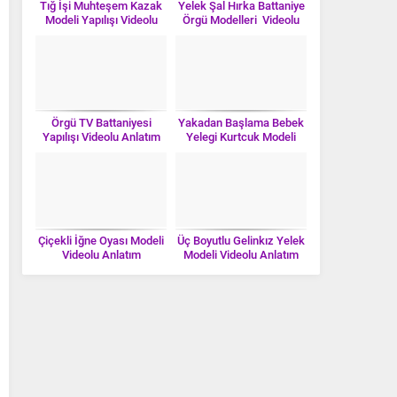
Tığ İşi Muhteşem Kazak
Yelek Şal Hırka Battaniye
Modeli Yapılışı Videolu
Örgü Modelleri Videolu
Anlatım
Anlatım
Örgü TV Battaniyesi
Yakadan Başlama Bebek
Yapılışı Videolu Anlatım
Yelegi Kurtcuk Modeli
Videolu Anlatım
Çiçekli İğne Oyası Modeli
Üç Boyutlu Gelinkız Yelek
Videolu Anlatım
Modeli Videolu Anlatım