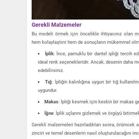
Gerekli Malzemeler
Bu modeli örmek için öncelikle ihtiyacınız olan m
hem kolaylaştırır hem de sonuçların mükemmel olma
İplik
: İnce, pamuklu bir dantel ipliği tercih 
ideal renk seçenekleridir. Ancak, desenin daha mo
edebilirsiniz.
Tığ
: İpliğin kalınlığına uygun bir tığ kullan
uygundur.
Makas
: İpliği kesmek için keskin bir makas ge
İğne
: İplik uçlarını gizlemek ve örgüyü bitirmek
Gerekli malzemeleri hazırladıktan sonra, örümcek ağ
zinciri ve temel desenlerin nasıl oluşturulacağını in