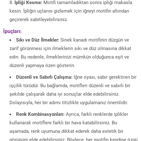
İpliği Kesme:
Motifi tamamladıktan sonra ipliği makasla
kesin. İpliğin uçlarını gizlemek için iğneyi motifin altından
geçirerek sabitleyebilirsiniz.
İpuçları:
Sıkı ve Düz İlmekler:
Sinek kanadı motifinin düzgün ve
zarif görünmesi için ilmeklerin sıkı ve düz olmasına dikkat
edin. Bu nedenle, ilmeklerinizi mümkün olduğunca eşit ve
düzenli yapmaya özen gösterin.
Düzenli ve Sabırlı Çalışma:
İğne oyası, sabır gerektiren bir
işçilik türüdür. Bu bağlamda, motifleri düzenli ve sabırlı bir
şekilde çalışarak daha iyi sonuçlar elde edebilirsiniz.
Dolayısıyla, her bir adımı titizlikle uygulamanız önemlidir.
Renk Kombinasyonları:
Ayrıca, farklı renklerde iplikler
kullanarak motiflere farklı bir hava katabilirsiniz. Bu
aşamada, renk uyumuna dikkat ederek daha estetik bir
görünüm elde edebilirsiniz. Böylece, her motifin kendine özgü