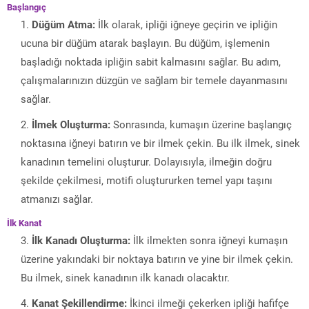
Başlangıç
Düğüm Atma:
İlk olarak, ipliği iğneye geçirin ve ipliğin
ucuna bir düğüm atarak başlayın. Bu düğüm, işlemenin
başladığı noktada ipliğin sabit kalmasını sağlar. Bu adım,
çalışmalarınızın düzgün ve sağlam bir temele dayanmasını
sağlar.
İlmek Oluşturma:
Sonrasında, kumaşın üzerine başlangıç
noktasına iğneyi batırın ve bir ilmek çekin. Bu ilk ilmek, sinek
kanadının temelini oluşturur. Dolayısıyla, ilmeğin doğru
şekilde çekilmesi, motifi oluştururken temel yapı taşını
atmanızı sağlar.
İlk Kanat
İlk Kanadı Oluşturma:
İlk ilmekten sonra iğneyi kumaşın
üzerine yakındaki bir noktaya batırın ve yine bir ilmek çekin.
Bu ilmek, sinek kanadının ilk kanadı olacaktır.
Kanat Şekillendirme:
İkinci ilmeği çekerken ipliği hafifçe