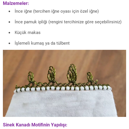
Malzemeler:
İnce iğne (tercihen iğne oyası için özel iğne)
İnce pamuk ipliği (rengini tercihinize göre seçebilirsiniz)
Küçük makas
İşlemeli kumaş ya da tülbent
Sinek Kanadı Motifinin Yapılışı: