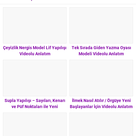
Çeyizlik Nergis Model Lif Yapılışı
Tek Sırada Giden Yazma Oyası
Videolu Anlatım
Modeli Videolu Anlatım
Supla Yapılışı – Sayıları, Kenarı
İlmek Nasıl Atılır / Örgüye Yeni
ve Püf Noktaları ile Yeni
Başlayanlar İçin Videolu Anlatım
Başlayanlar İçin