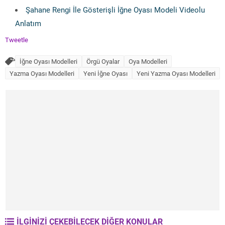
Şahane Rengi İle Gösterişli İğne Oyası Modeli Videolu
Anlatım
Tweetle
İğne Oyası Modelleri
Örgü Oyalar
Oya Modelleri
Yazma Oyası Modelleri
Yeni İğne Oyası
Yeni Yazma Oyası Modelleri
İLGİNİZİ ÇEKEBİLECEK DİĞER KONULAR