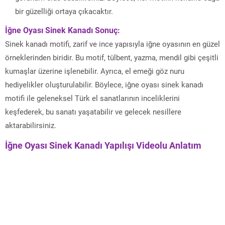
bir güzelliği ortaya çıkacaktır.
İğne Oyası Sinek Kanadı Sonuç:
Sinek kanadı motifi, zarif ve ince yapısıyla iğne oyasının en güzel
örneklerinden biridir. Bu motif, tülbent, yazma, mendil gibi çeşitli
kumaşlar üzerine işlenebilir. Ayrıca, el emeği göz nuru
hediyelikler oluşturulabilir. Böylece, iğne oyası sinek kanadı
motifi ile geleneksel Türk el sanatlarının inceliklerini
keşfederek, bu sanatı yaşatabilir ve gelecek nesillere
aktarabilirsiniz.
İğne Oyası Sinek Kanadı Yapılışı Videolu Anlatım