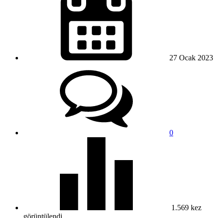
27 Ocak
2023
0
1.569
kez
görüntülendi.