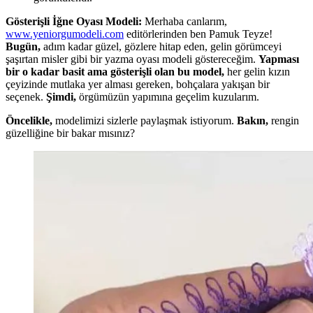
Gösterişli İğne Oyası Modeli:
Merhaba canlarım,
www.yeniorgumodeli.com
editörlerinden ben Pamuk Teyze!
Bugün,
adım kadar güzel, gözlere hitap eden, gelin görümceyi
şaşırtan misler gibi bir yazma oyası modeli göstereceğim.
Yapması
bir o kadar basit ama gösterişli olan bu model,
her gelin kızın
çeyizinde mutlaka yer alması gereken, bohçalara yakışan bir
seçenek.
Şimdi,
örgümüzün yapımına geçelim kuzularım.
Öncelikle,
modelimizi sizlerle paylaşmak istiyorum.
Bakın,
rengin
güzelliğine bir bakar mısınız?