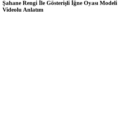
Şahane Rengi İle Gösterişli İğne Oyası Modeli
Videolu Anlatım