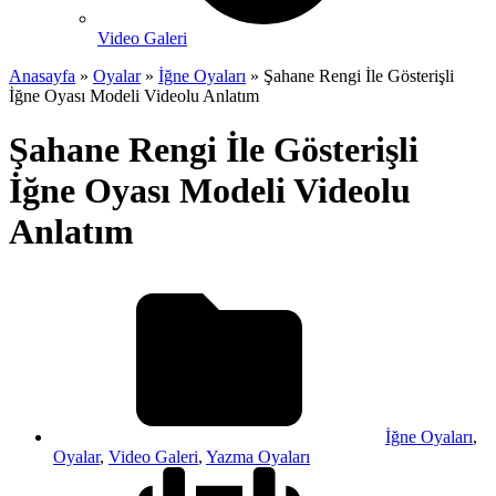
Video Galeri
Anasayfa
»
Oyalar
»
İğne Oyaları
»
Şahane Rengi İle Gösterişli
İğne Oyası Modeli Videolu Anlatım
Şahane Rengi İle Gösterişli
İğne Oyası Modeli Videolu
Anlatım
İğne Oyaları
,
Oyalar
,
Video Galeri
,
Yazma Oyaları