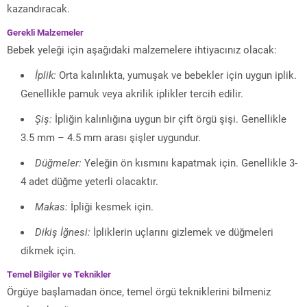
kazandıracak.
Gerekli Malzemeler
Bebek yeleği için aşağıdaki malzemelere ihtiyacınız olacak:
İplik:
Orta kalınlıkta, yumuşak ve bebekler için uygun iplik.
Genellikle pamuk veya akrilik iplikler tercih edilir.
Şiş:
İpliğin kalınlığına uygun bir çift örgü şişi. Genellikle
3.5 mm – 4.5 mm arası şişler uygundur.
Düğmeler:
Yeleğin ön kısmını kapatmak için. Genellikle 3-
4 adet düğme yeterli olacaktır.
Makas:
İpliği kesmek için.
Dikiş İğnesi:
İpliklerin uçlarını gizlemek ve düğmeleri
dikmek için.
Temel Bilgiler ve Teknikler
Örgüye başlamadan önce, temel örgü tekniklerini bilmeniz