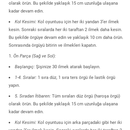
olarak örün. Bu şekilde yaklaşık 15 cm uzunluğa ulaşana
kadar devam edin.
Kol Kesimi:
Kol oyuntusu için her iki yandan 3’er ilmek
kesin. Sonraki sıralarda her iki taraftan 2 ilmek daha kesin.
Bu şekilde örgüye devam edin ve yaklaşık 10 cm daha örün.
Sonrasında örgüyü bitirin ve ilmekleri kapatın.
Ön Parça (Sağ ve Sol):
Başlangıç:
Şişinize 30 ilmek atarak başlayın.
1-4. Sıralar:
1 sıra düz, 1 sıra ters örgü ile lastik örgü
yapın.
5. Sıradan İtibaren:
Tüm sıraları düz örgü (haroşa örgü)
olarak örün. Bu şekilde yaklaşık 15 cm uzunluğa ulaşana
kadar devam edin.
Kol Kesimi:
Kol oyuntusu için arka parçadaki gibi her iki