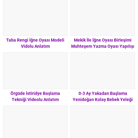
Taba Rengi İğne Oyası Modeli
Mekik İle İğne Oyası Birleşimi
Vidolu Anlatım
Muhteşem Yazma Oyası Yapılışı
Videolu Anlatım
Örgüde İstiridye Başlama
0-3 Ay Yakadan Başlama
Tekniği Videolu Anlatım
Yenidoğan Kolay Bebek Yeleği
Videolu Anlatım