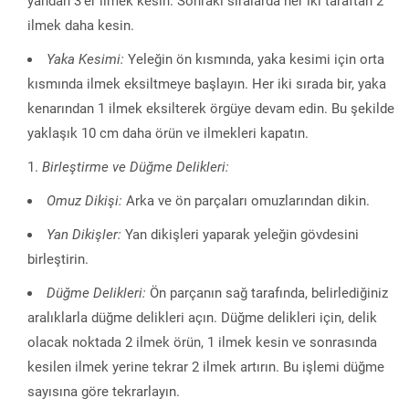
yandan 3’er ilmek kesin. Sonraki sıralarda her iki taraftan 2
ilmek daha kesin.
Yaka Kesimi:
Yeleğin ön kısmında, yaka kesimi için orta
kısmında ilmek eksiltmeye başlayın. Her iki sırada bir, yaka
kenarından 1 ilmek eksilterek örgüye devam edin. Bu şekilde
yaklaşık 10 cm daha örün ve ilmekleri kapatın.
Birleştirme ve Düğme Delikleri:
Omuz Dikişi:
Arka ve ön parçaları omuzlarından dikin.
Yan Dikişler:
Yan dikişleri yaparak yeleğin gövdesini
birleştirin.
Düğme Delikleri:
Ön parçanın sağ tarafında, belirlediğiniz
aralıklarla düğme delikleri açın. Düğme delikleri için, delik
olacak noktada 2 ilmek örün, 1 ilmek kesin ve sonrasında
kesilen ilmek yerine tekrar 2 ilmek artırın. Bu işlemi düğme
sayısına göre tekrarlayın.