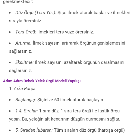
gerekmektedir:
Düz Örgü (Ters Yüz):
Şişe ilmek atarak başlar ve ilmekleri
sırayla örersiniz.
Ters Örgü:
İlmekleri ters yüze örersiniz.
Artırma:
İlmek sayısını artırarak örgünün genişlemesini
sağlarsınız.
Eksiltme:
İlmek sayısını azaltarak örgünün daralmasını
sağlarsınız.
Adım Adım Bebek Yelek Örgü Modeli Yapılışı
Arka Parça:
Başlangıç:
Şişinize 60 ilmek atarak başlayın.
1-4. Sıralar:
1 sıra düz, 1 sıra ters örgü ile lastik örgü
yapın. Bu, yeleğin alt kenarının düzgün durmasını sağlar.
5. Sıradan İtibaren:
Tüm sıraları düz örgü (haroşa örgü)