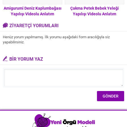
Amigurumi Deniz Kaplumbağası
Çakma Petek Bebek Yeleği
Yapılışı Videolu Anlatım
Yapılışı Videolu Anlatım
ZİYARETÇİ YORUMLARI
Henüz yorum yapılmamış. İlk yorumu aşağıdaki form aracılığıyla siz
yapabilirsiniz.
BİR YORUM YAZ