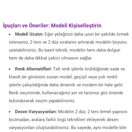
İpuçları ve Öneriler: Modeli Kişiselleştirin
Modeli Uzatın:
Eğer yeleğinizi daha uzun bir şekilde örmek
isterseniz, 2 ters ve 2 düz sıralarını artırarak modelin boyunu
uzatabilirsiniz. Bu basit teknik, modelin hem daha dolgun
hem de daha dikkat çekici olmasını sağlar.
Renk Alternatifleri:
Tek renk iplerle örüldüğünde sade ve
klasik bir görünüm sunan model, geçişli veya çok renkli
iplerle çalışıldığında daha dinamik ve modern bir hale gelir.
Renk seçiminde, kullanacağınız yer ve tarzınızı göz önünde
bulundurarak seçim yapabilirsiniz.
Desen Varyasyonları:
Modelin 2 düz, 2 ters temel yapısını
bozmadan, aralara farklı örgü teknikleri ekleyerek desen
varyasyonları oluşturabilirsiniz. Bu sayede, aynı modelle bile