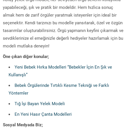
yapabileceği, şık ve pratik bir modeldir. Hem hızlıca sonuç
almak hem de zarif örgüler yaratmak isteyenler için ideal bir
seçenektir. Kendi tarzınızı bu modelle yansıtarak, özel ve özgün
tasarımlar oluşturabilirsiniz. Örgü yapmanın keyfini çıkarmak ve
sevdiklerinize el emeğinizle değerli hediyeler hazırlamak için bu
modeli mutlaka deneyin!
Öne çıkan diğer konular;
Yeni Bebek Hırka Modelleri “Bebekler İçin En Şık ve
Kullanışlı”
Bebek Örgülerinde Tırtıklı Kesme Tekniği ve Farklı
Yöntemler
Tığ İşi Bayan Yelek Modeli
En Yeni Hasır Çanta Modelleri
Sosyal Medyada Biz;