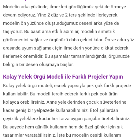
Modelin arka yüzünde, ilmekleri gördüğümüz şekilde örmeye
devam ediyoruz. Yine 2 düz ve 2 ters şeklinde ilerleyerek,
modelin ön yüzünde oluşturduğumuz deseni arka yüze de
taşıyoruz. Bu basit ama etkili adımlar, modelin simetrik
görünmesini sağlar ve örgünüzü daha çekici kılar. Ön ve arka yüz
arasında uyum sağlamak için ilmeklerin yönüne dikkat ederek
ilerlemek önemlidir. Bu aşamalar tamamlandığında, örgünüzde
belirgin bir desen oluşmaya başlar.
Kolay Yelek Örgü Modeli ile Farklı Projeler Yapın
Kolay yelek örgü modeli, esnek yapısıyla pek çok farklı projede
kullanılabilir. Bu modeli tercih ederek farklı pek çok ürün
kolayca örebilirsiniz. Anne yeleklerinden çocuk süveterlerine
kadar geniş bir yelpazede kullanabilirsiniz. Etol şallardan
çeyizlik yeleklere kadar her tarza uygun parçalar üretebilirsiniz.
Bu sayede hem günlük kullanım hem de özel günler için şık
tasarımlar yaratabilirsiniz. İşte bu modelin çeşitli kullanım