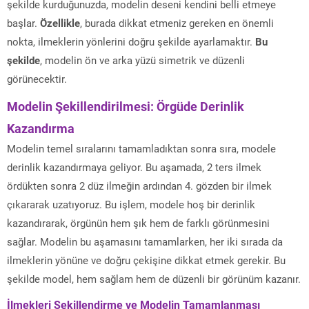
şekilde kurduğunuzda, modelin deseni kendini belli etmeye
başlar.
Özellikle
, burada dikkat etmeniz gereken en önemli
nokta, ilmeklerin yönlerini doğru şekilde ayarlamaktır.
Bu
şekilde
, modelin ön ve arka yüzü simetrik ve düzenli
görünecektir.
Modelin Şekillendirilmesi: Örgüde Derinlik
Kazandırma
Modelin temel sıralarını tamamladıktan sonra sıra, modele
derinlik kazandırmaya geliyor. Bu aşamada, 2 ters ilmek
ördükten sonra 2 düz ilmeğin ardından 4. gözden bir ilmek
çıkararak uzatıyoruz. Bu işlem, modele hoş bir derinlik
kazandırarak, örgünün hem şık hem de farklı görünmesini
sağlar. Modelin bu aşamasını tamamlarken, her iki sırada da
ilmeklerin yönüne ve doğru çekişine dikkat etmek gerekir. Bu
şekilde model, hem sağlam hem de düzenli bir görünüm kazanır.
İlmekleri Şekillendirme ve Modelin Tamamlanması