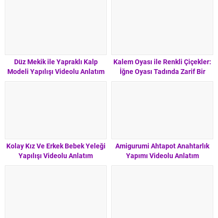
Düz Mekik ile Yapraklı Kalp
Kalem Oyası ile Renkli Çiçekler:
Modeli Yapılışı Videolu Anlatım
İğne Oyası Tadında Zarif Bir
Model
Kolay Kız Ve Erkek Bebek Yeleği
Amigurumi Ahtapot Anahtarlık
Yapılışı Videolu Anlatım
Yapımı Videolu Anlatım