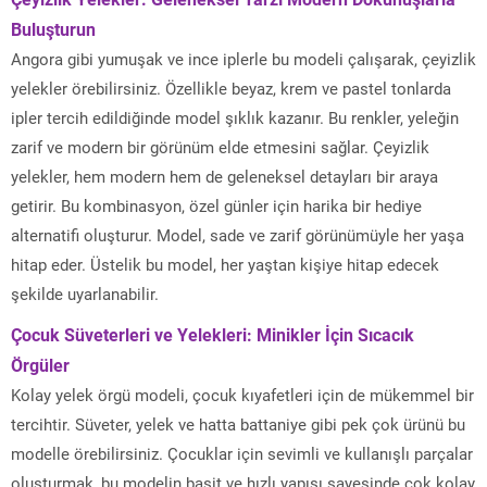
Buluşturun
Angora gibi yumuşak ve ince iplerle bu modeli çalışarak, çeyizlik
yelekler örebilirsiniz. Özellikle beyaz, krem ve pastel tonlarda
ipler tercih edildiğinde model şıklık kazanır. Bu renkler, yeleğin
zarif ve modern bir görünüm elde etmesini sağlar. Çeyizlik
yelekler, hem modern hem de geleneksel detayları bir araya
getirir. Bu kombinasyon, özel günler için harika bir hediye
alternatifi oluşturur. Model, sade ve zarif görünümüyle her yaşa
hitap eder. Üstelik bu model, her yaştan kişiye hitap edecek
şekilde uyarlanabilir.
Çocuk Süveterleri ve Yelekleri: Minikler İçin Sıcacık
Örgüler
Kolay yelek örgü modeli, çocuk kıyafetleri için de mükemmel bir
tercihtir. Süveter, yelek ve hatta battaniye gibi pek çok ürünü bu
modelle örebilirsiniz. Çocuklar için sevimli ve kullanışlı parçalar
oluşturmak, bu modelin basit ve hızlı yapısı sayesinde çok kolay