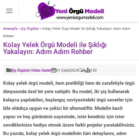
Anasayfa
»
Şiş Örgüleri
»
Kolay Yelek Örgü Modeli ile Şıklığı Yakalayın: Adım Adım
Rehber
Kolay Yelek Örgü Modeli ile Şıklığı
Yakalayın: Adım Adım Rehber
Şiş Örgüleri
,
Video Galeri
01 Eylül
2024
0
130
Kolay yelek örgü modeli, hem pratikliği hem de zarafetiyle örgü
dünyasında özel bir yere sahiptir. Bu model, iki şiş kullanarak
kolayca yapılabilen, başlangıç seviyesindeki örgü severler için
bile oldukça uygun ve çekici bir alternatiftir. Modelin basit
yapısı ve hoş görünümü sayesinde, ister kendiniz için ister
sevdiklerinize hediye etmek üzere farklı projeler yaratabilirsiniz.
Bu yazıda, kolay yelek örgü modelinin tüm detaylarını, adım