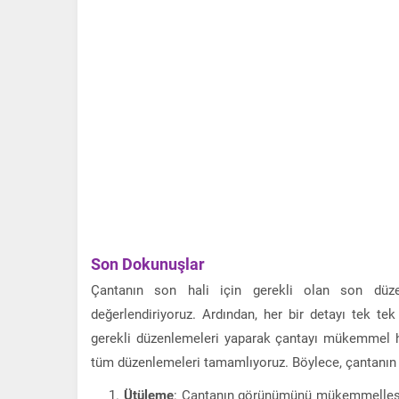
Son Dokunuşlar
Çantanın son hali için gerekli olan son düze
değerlendiriyoruz. Ardından, her bir detayı tek tek
gerekli düzenlemeleri yaparak çantayı mükemmel ha
tüm düzenlemeleri tamamlıyoruz. Böylece, çantanı
Ütüleme
: Çantanın görünümünü mükemmelleştir