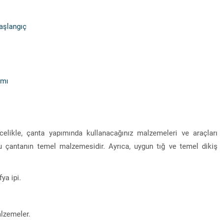
aşlangıç
ımı
likle, çanta yapımında kullanacağınız malzemeleri ve araçları
u çantanın temel malzemesidir. Ayrıca, uygun tığ ve temel dikiş
ya ipi.
alzemeler.