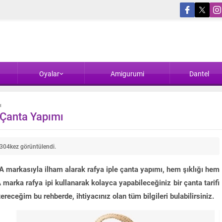
Oyalar
Amigurumi
Dantel
ı
 Çanta Yapımı
304
kez görüntülendi.
arkasıyla ilham alarak rafya iple çanta yapımı, hem şıklığı hem
 marka rafya ipi kullanarak kolayca yapabileceğiniz bir çanta tarifi
ceğim bu rehberde, ihtiyacınız olan tüm bilgileri bulabilirsiniz.