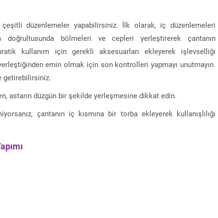
çeşitli düzenlemeler yapabilirsiniz. İlk olarak, iç düzenlemeleri
an doğrultusunda bölmeleri ve cepleri yerleştirerek çantanın
 pratik kullanım için gerekli aksesuarları ekleyerek işlevselliği
de yerleştiğinden emin olmak için son kontrolleri yapmayı unutmayın.
getirebilirsiniz.
en, astarın düzgün bir şekilde yerleşmesine dikkat edin.
yorsanız, çantanın iç kısmına bir torba ekleyerek kullanışlılığı
Yapımı