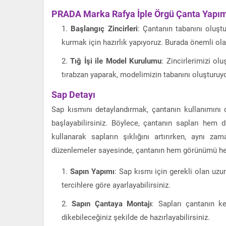
PRADA Marka Rafya İple Örgü Çanta Yapım
Başlangıç Zincirleri
: Çantanın tabanını oluştu
kurmak için hazırlık yapıyoruz. Burada önemli olan
Tığ İşi ile Model Kurulumu
: Zincirlerimizi ol
tırabzan yaparak, modelimizin tabanını oluşturuy
Sap Detayı
Sap kısmını detaylandırmak, çantanın kullanımını d
başlayabilirsiniz. Böylece, çantanın sapları hem 
kullanarak sapların şıklığını artırırken, aynı z
düzenlemeler sayesinde, çantanın hem görünümü hem d
Sapın Yapımı
: Sap kısmı için gerekli olan uzu
tercihlere göre ayarlayabilirsiniz.
Sapın Çantaya Montajı
: Sapları çantanın ke
dikebileceğiniz şekilde de hazırlayabilirsiniz.