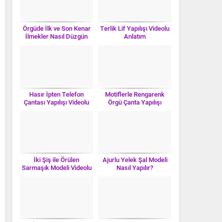
Örgüde İlk ve Son Kenar
Terlik Lif Yapılışı Videolu
İlmekler Nasıl Düzgün
Anlatım
Örülür?
Hasır İpten Telefon
Motiflerle Rengarenk
Çantası Yapılışı Videolu
Örgü Çanta Yapılışı
Anlatım
Videolu Anlatım
İki Şiş ile Örülen
Ajurlu Yelek Şal Modeli
Sarmaşık Modeli Videolu
Nasıl Yapılır?
Anlatım