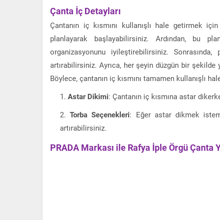
Çanta İç Detayları
Çantanın iç kısmını kullanışlı hale getirmek için 
planlayarak başlayabilirsiniz. Ardından, bu pl
organizasyonunu iyileştirebilirsiniz. Sonrasında,
artırabilirsiniz. Ayrıca, her şeyin düzgün bir şekil
Böylece, çantanın iç kısmını tamamen kullanışlı hale 
Astar Dikimi
: Çantanın iç kısmına astar dikerk
Torba Seçenekleri
: Eğer astar dikmek istemi
artırabilirsiniz.
PRADA Markası ile Rafya İple Örgü Çanta 