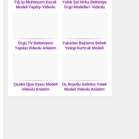
Tığ İşi Muhteşem Kazak
Yelek Şal Hırka Battaniye
Modeli Yapılışı Videolu
Örgü Modelleri Videolu
Anlatım
Anlatım
Örgü TV Battaniyesi
Yakadan Başlama Bebek
Yapılışı Videolu Anlatım
Yelegi Kurtcuk Modeli
Videolu Anlatım
Çiçekli İğne Oyası Modeli
Üç Boyutlu Gelinkız Yelek
Videolu Anlatım
Modeli Videolu Anlatım