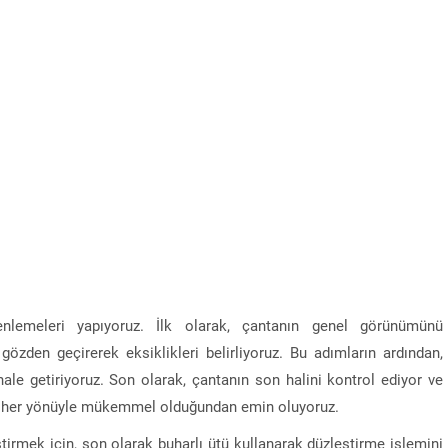
nlemeleri yapıyoruz. İlk olarak, çantanın genel görünümünü
 gözden geçirerek eksiklikleri belirliyoruz. Bu adımların ardından,
le getiriyoruz. Son olarak, çantanın son halini kontrol ediyor ve
n her yönüyle mükemmel olduğundan emin oluyoruz.
mek için, son olarak buharlı ütü kullanarak düzleştirme işlemini