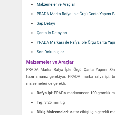
Malzemeler ve Araçlar
PRADA Marka Rafya İple Örgü Çanta Yapımı B
Sap Detayı
Çanta İç Detayları
PRADA Markası ile Rafya İple Örgü Çanta Yap
Son Dokunuşlar
Malzemeler ve Araçlar
PRADA Marka Rafya İple Örgü Çanta Yapımı ;Önce
hazırlamanız gerekiyor. PRADA marka rafya ipi, b
malzemeleri de gerekli.
Rafya İpi
: PRADA markasından 100 gramlık raf
Tığ
: 3.25 mm tığ
Dikiş Malzemeleri
: Astar dikişi için gerekli m