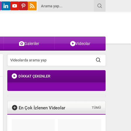
Galeriler
Videolar
DİKKAT ÇEKENLER
En Çok İzlenen Videolar
TÜMÜ