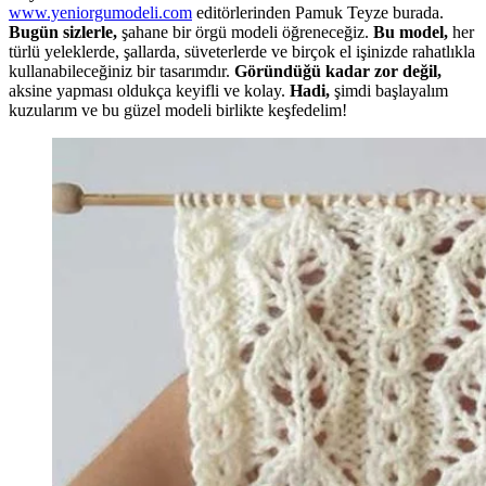
www.yeniorgumodeli.com
editörlerinden Pamuk Teyze burada.
Bugün sizlerle,
şahane bir örgü modeli öğreneceğiz.
Bu model,
her
türlü yeleklerde, şallarda, süveterlerde ve birçok el işinizde rahatlıkla
kullanabileceğiniz bir tasarımdır.
Göründüğü kadar zor değil,
aksine yapması oldukça keyifli ve kolay.
Hadi,
şimdi başlayalım
kuzularım ve bu güzel modeli birlikte keşfedelim!