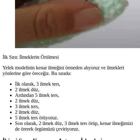
İlk Sıra: İlmeklerin Örülmesi
Yelek modelinin kenar ilmeğini örmeden alıyoruz ve ilmekleri
yönlerine göre öreceğiz. Bu sırada:
İlk olarak, 3 ilmek ters,
2 ilmek düz,
Ardından 5 ilmek ters,
2 ilmek düz,
3 ilmek ters,
2 ilmek düz,
5 ilmek ters örüyoruz.
Son olarak, 2 ilmek düz, 3 ilmek ters örüp, kenar ilmeğimizi
de örerek örgümüzü çeviriyoruz.