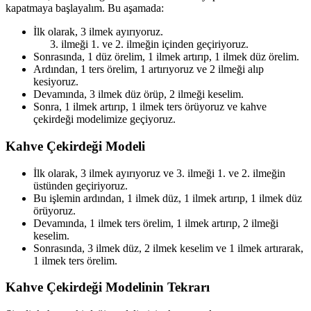
kapatmaya başlayalım. Bu aşamada:
İlk olarak, 3 ilmek ayırıyoruz.
ilmeği 1. ve 2. ilmeğin içinden geçiriyoruz.
Sonrasında, 1 düz örelim, 1 ilmek artırıp, 1 ilmek düz örelim.
Ardından, 1 ters örelim, 1 artırıyoruz ve 2 ilmeği alıp
kesiyoruz.
Devamında, 3 ilmek düz örüp, 2 ilmeği keselim.
Sonra, 1 ilmek artırıp, 1 ilmek ters örüyoruz ve kahve
çekirdeği modelimize geçiyoruz.
Kahve Çekirdeği Modeli
İlk olarak, 3 ilmek ayırıyoruz ve 3. ilmeği 1. ve 2. ilmeğin
üstünden geçiriyoruz.
Bu işlemin ardından, 1 ilmek düz, 1 ilmek artırıp, 1 ilmek düz
örüyoruz.
Devamında, 1 ilmek ters örelim, 1 ilmek artırıp, 2 ilmeği
keselim.
Sonrasında, 3 ilmek düz, 2 ilmek keselim ve 1 ilmek artırarak,
1 ilmek ters örelim.
Kahve Çekirdeği Modelinin Tekrarı