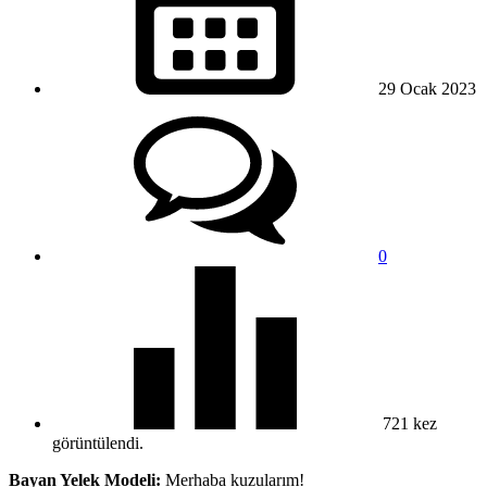
29 Ocak
2023
0
721
kez
görüntülendi.
Bayan Yelek Modeli:
Merhaba kuzularım!