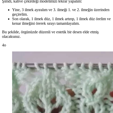
Şimdi, kahve çekirdeği modelimizi tekrar yapalım:
Yine, 3 ilmek ayıralım ve 3. ilmeği 1. ve 2. ilmeğin üzerinden
geçirelim.
Son olarak, 1 ilmek düz, 1 ilmek artırıp, 1 ilmek düz örelim ve
kenar ilmeğini örerek sırayı tamamlayalım.
Bu şekilde, örgünüzde düzenli ve estetik bir desen elde etmiş
olacaksınız.
4o