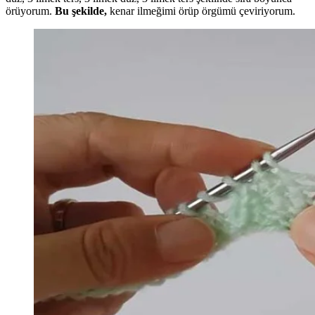
örüyorum.
Bu şekilde,
kenar ilmeğimi örüp örgümü çeviriyorum.