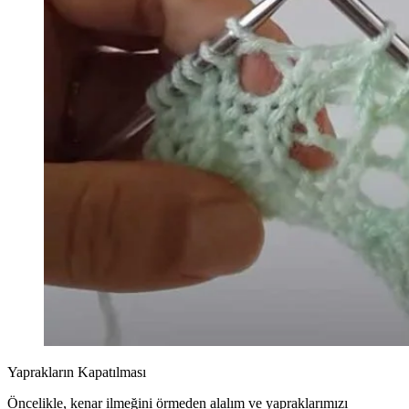
Yaprakların Kapatılması
Öncelikle, kenar ilmeğini örmeden alalım ve yapraklarımızı