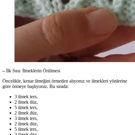
–
İlk Sıra: İlmeklerin Örülmesi
Öncelikle, kenar ilmeğini örmeden alıyoruz ve ilmekleri yönlerine
göre örmeye başlıyoruz. Bu sırada:
3 ilmek ters,
2 ilmek düz,
5 ilmek ters,
2 ilmek düz,
3 ilmek ters,
2 ilmek düz,
5 ilmek ters,
2 ilmek düz,