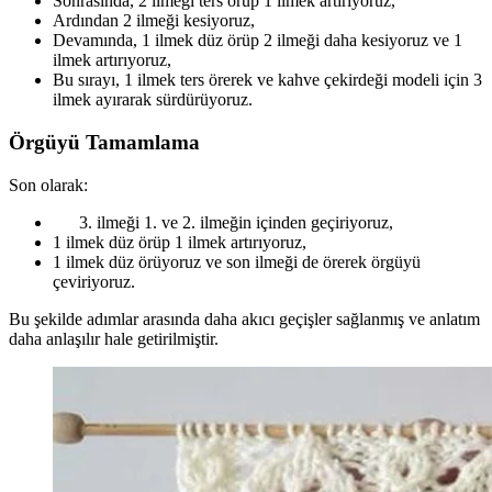
Sonrasında, 2 ilmeği ters örüp 1 ilmek artırıyoruz,
Ardından 2 ilmeği kesiyoruz,
Devamında, 1 ilmek düz örüp 2 ilmeği daha kesiyoruz ve 1
ilmek artırıyoruz,
Bu sırayı, 1 ilmek ters örerek ve kahve çekirdeği modeli için 3
ilmek ayırarak sürdürüyoruz.
Örgüyü Tamamlama
Son olarak:
ilmeği 1. ve 2. ilmeğin içinden geçiriyoruz,
1 ilmek düz örüp 1 ilmek artırıyoruz,
1 ilmek düz örüyoruz ve son ilmeği de örerek örgüyü
çeviriyoruz.
Bu şekilde adımlar arasında daha akıcı geçişler sağlanmış ve anlatım
daha anlaşılır hale getirilmiştir.