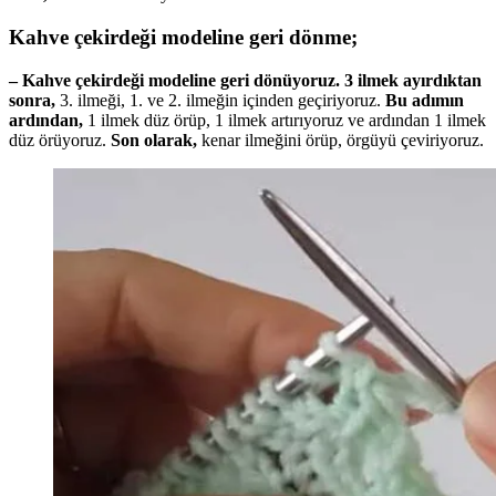
Kahve çekirdeği modeline geri dön
me;
– Kahve çekirdeği modeline geri dönüyoruz.
3 ilmek ayırdıktan
sonra,
3. ilmeği, 1. ve 2. ilmeğin içinden geçiriyoruz.
Bu adımın
ardından,
1 ilmek düz örüp, 1 ilmek artırıyoruz ve ardından 1 ilmek
düz örüyoruz.
Son olarak,
kenar ilmeğini örüp, örgüyü çeviriyoruz.