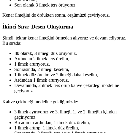
Son olarak 3 ilmek ters örüyoruz.
Kenar ilmeğini de ördükten sonra, örgümüzü çeviriyoruz.
İkinci Sıra: Desen Oluşturma
Şimdi, tekrar kenar ilmeğini örmeden alıyoruz ve devam ediyoruz.
Bu sırada:
İlk olarak, 3 ilmeği düz örüyoruz,
Ardından 2 ilmek ters örelim,
1 ilmek artırıyoruz,
Sonrasında, 2 ilmeği keselim,
1 ilmek düz örelim ve 2 ilmeği daha keselim,
Ardından 1 ilmek artırıyoruz,
Devamında, 2 ilmek ters örüp kahve çekirdeği modeline
geçiyoruz.
Kahve çekirdeği modeline geldiğimizde:
3 ilmek ayırıyoruz ve 3. ilmeği 1. ve 2. ilmeğin içinden
geçiriyoruz,
Bu adımın ardından, 1 ilmek düz örelim,
1 ilmek artırıp, 1 ilmek düz örelim,