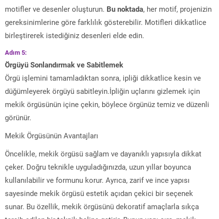
motifler ve desenler oluşturun.
Bu noktada
, her motif, projenizin
gereksinimlerine göre farklılık gösterebilir. Motifleri dikkatlice
birleştirerek istediğiniz desenleri elde edin.
Adım 5:
Örgüyü Sonlandırmak ve Sabitlemek
Örgü işlemini tamamladıktan sonra, ipliği dikkatlice kesin ve
düğümleyerek örgüyü sabitleyin.İpliğin uçlarını gizlemek için
mekik örgüsünün içine çekin, böylece örgünüz temiz ve düzenli
görünür.
Mekik Örgüsünün Avantajları
Öncelikle, mekik örgüsü sağlam ve dayanıklı yapısıyla dikkat
çeker. Doğru teknikle uyguladığınızda, uzun yıllar boyunca
kullanılabilir ve formunu korur. Ayrıca, zarif ve ince yapısı
sayesinde mekik örgüsü estetik açıdan çekici bir seçenek
sunar. Bu özellik, mekik örgüsünü dekoratif amaçlarla sıkça