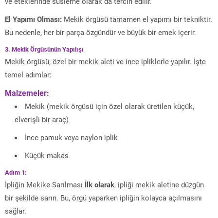
ve eteklerinde süsleme olarak da tercih edilir.
El Yapımı Olması:
Mekik örgüsü tamamen el yapımı bir tekniktir.
Bu nedenle, her bir parça özgündür ve büyük bir emek içerir.
3. Mekik Örgüsünün Yapılışı
Mekik örgüsü, özel bir mekik aleti ve ince ipliklerle yapılır. İşte
temel adımlar:
Malzemeler:
Mekik (mekik örgüsü için özel olarak üretilen küçük,
elverişli bir araç)
İnce pamuk veya naylon iplik
Küçük makas
Adım 1:
İpliğin Mekike Sarılması
İlk olarak
, ipliği mekik aletine düzgün
bir şekilde sarın. Bu, örgü yaparken ipliğin kolayca açılmasını
sağlar.