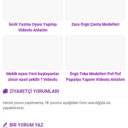
İncili Yazma Oyası Yapılışı
Zara Örgü Çanta Modelleri
Videolu Anlatım
Mekik oyası Yeni başlayanlar
Örgü Toka Modelleri Puf Puf
zincir nasıl çekilir ? Videolu
Papatya Yapımı Videolu Anlatım
Anlatım Ders 2
ZİYARETÇİ YORUMLARI
Henüz yorum yapılmamış. İlk yorumu aşağıdaki form aracılığıyla siz
yapabilirsiniz.
BİR YORUM YAZ