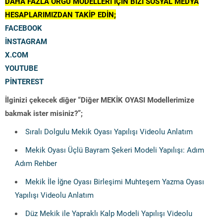
DAHA FAZLA ÖRGÜ MODELLERİ İÇİN BİZİ SOSYAL MEDYA
HESAPLARIMIZDAN TAKİP EDİN;
FACEBOOK
İNSTAGRAM
X.COM
YOUTUBE
PİNTEREST
İlginizi çekecek diğer “Diğer MEKİK OYASI Modellerimize
bakmak ister misiniz?”;
Sıralı Dolgulu Mekik Oyası Yapılışı Videolu Anlatım
Mekik Oyası Üçlü Bayram Şekeri Modeli Yapılışı: Adım
Adım Rehber
Mekik İle İğne Oyası Birleşimi Muhteşem Yazma Oyası
Yapılışı Videolu Anlatım
Düz Mekik ile Yapraklı Kalp Modeli Yapılışı Videolu